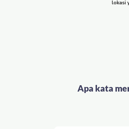
lokasi
Apa kata me