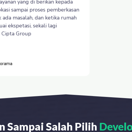
ayanan yang di berikan kepada
lokasi sampai proses pemberkasan
k ada masalah, dan ketika rumah
ai ekspetasi, sekali lagi
a Cipta Group
norama
n Sampai Salah Pilih
Develo