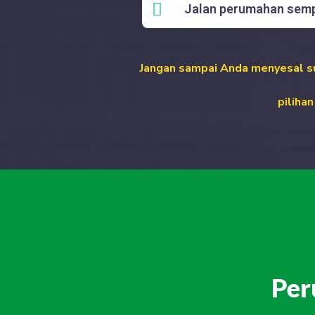
Jalan perumahan semp
Jangan sampai Anda menyesal s
piliha
Per