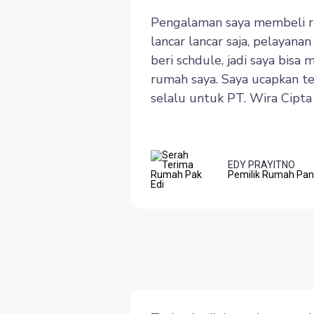
Pengalaman saya membeli ru
lancar lancar saja, pelayan
beri schdule, jadi saya bis
rumah saya. Saya ucapkan t
selalu untuk PT. Wira Cipt
EDY PRAYITNO
Pemilik Rumah Pa