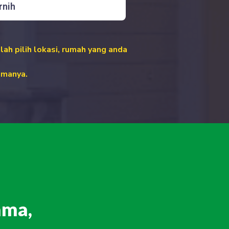
rnih
lah pilih lokasi,
rumah yang anda
amanya.
ama,