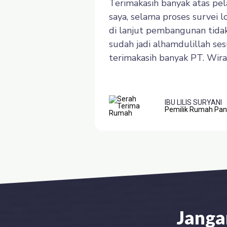
Terimakasih banyak atas pel
saya, selama proses survei 
di lanjut pembangunan tida
sudah jadi alhamdulillah sesu
terimakasih banyak PT. Wir
IBU LILIS SURYANI
Pemilik Rumah Pa
Janga