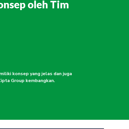
onsep oleh Tim
iliki konsep yang jelas dan juga
 Cipta Group kembangkan.