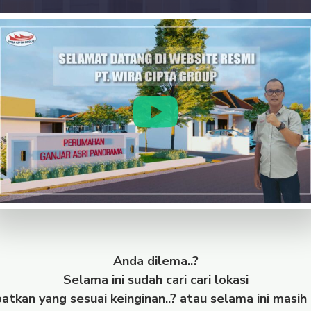
Anda dilema..?
Selama ini sudah cari cari lokasi
tkan yang sesuai keinginan..? atau selama ini masih