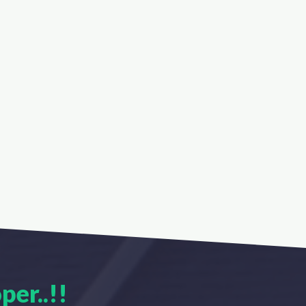
per..!!