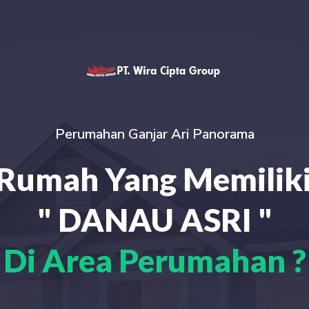
Perumahan Ganjar Ari Panorama
Rumah Yang Memilik
" DANAU ASRI "
Di Area Perumahan ?