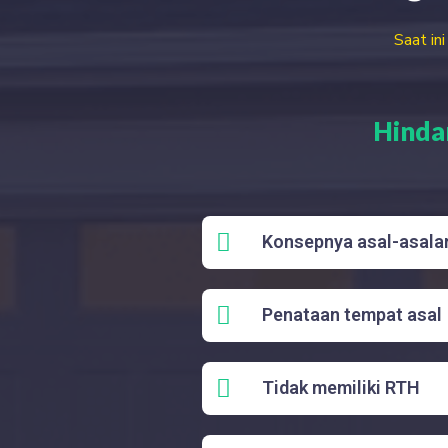
Saat in
Hindar
Konsepnya asal-asala
Penataan tempat asal
Tidak memiliki RTH