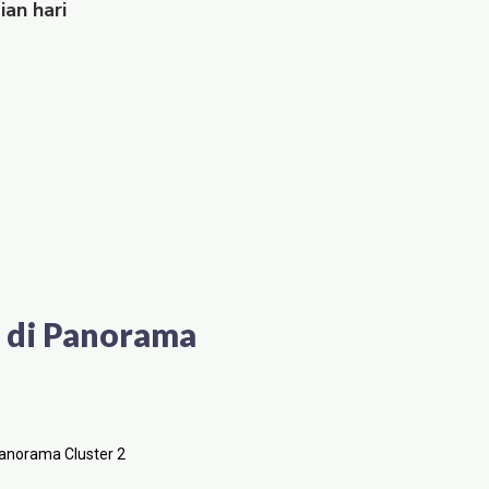
an hari
 di Panorama