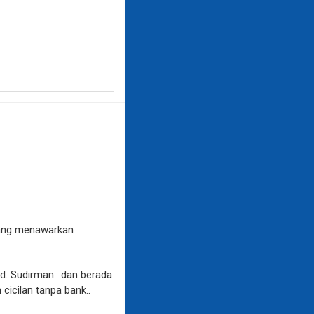
yang menawarkan
nd. Sudirman.. dan berada
icilan tanpa bank..