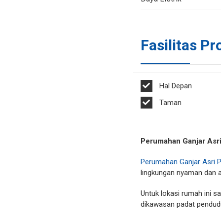
Fasilitas Pr
Hal Depan
Taman
Perumahan Ganjar Asr
Perumahan Ganjar Asri
lingkungan nyaman dan
Untuk lokasi rumah ini s
dikawasan padat pendudu