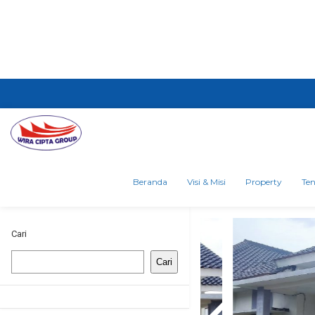
Beranda
Visi & Misi
Property
Te
Cari
Cari