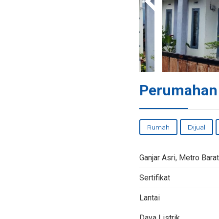
Perumahan 
Rumah
Dijual
Ganjar Asri, Metro Bara
Sertifikat
Lantai
Daya Listrik