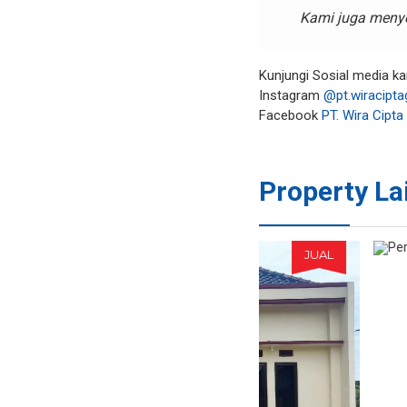
Kami juga meny
Kunjungi Sosial media ka
Instagram
@pt.wiracipta
Facebook
PT. Wira Cipta
Property La
JUAL