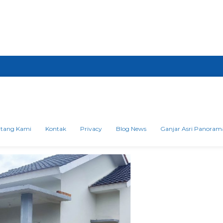
ntang Kami
Kontak
Privacy
Blog News
Ganjar Asri Panoram