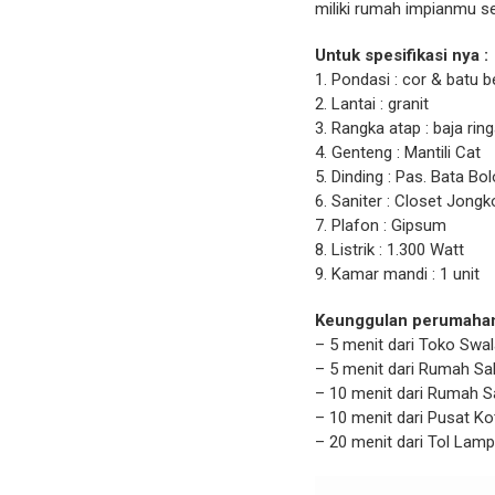
miliki rumah impianmu se
Untuk spesifikasi nya :
1. Pondasi : cor & batu b
2. Lantai : granit
3. Rangka atap : baja rin
4. Genteng : Mantili Cat
5. Dinding : Pas. Bata Bol
6. Saniter : Closet Jongk
7. Plafon : Gipsum
8. Listrik : 1.300 Watt
9. Kamar mandi : 1 unit
Keunggulan perumahan
– 5 menit dari Toko Swa
– 5 menit dari Rumah S
– 10 menit dari Rumah S
– 10 menit dari Pusat K
– 20 menit dari Tol Lam