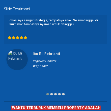
Slide Testimoni
Lokasi nya sangat Strategis, tempatnya enak. Selama tinggal di
Perumahan tempatnya nyaman untuk ditinggali.
Ibu Eli Febrianti
Pegawai Honorer
Way Kanan
"WAKTU TERBURUK MEMBELI PROPERTY ADALAH