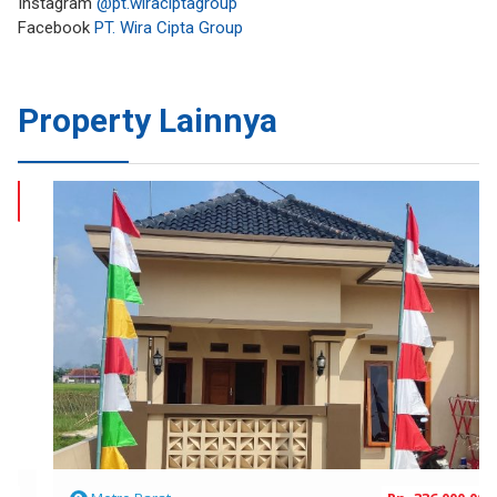
Instagram
@pt.wiraciptagroup
Facebook
PT. Wira Cipta Group
Property Lainnya