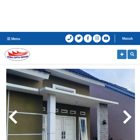
Masuk
Menu