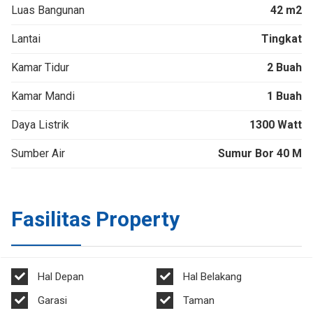
Luas Bangunan
42 m2
Lantai
Tingkat
Kamar Tidur
2 Buah
Kamar Mandi
1 Buah
Daya Listrik
1300 Watt
Sumber Air
Sumur Bor 40 M
Fasilitas Property
Hal Depan
Hal Belakang
Garasi
Taman