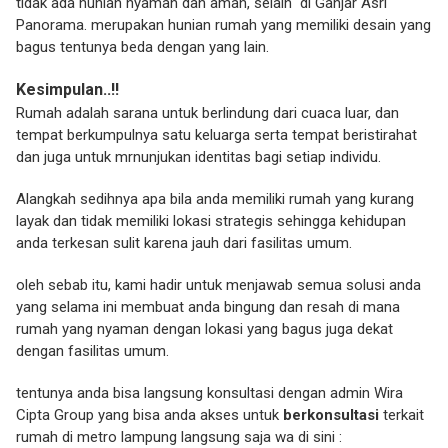
tidak ada hunian nyaman dan aman, selain di Ganjar Asri
Panorama. merupakan hunian rumah yang memiliki desain yang
bagus tentunya beda dengan yang lain.
Kesimpulan..!!
Rumah adalah sarana untuk berlindung dari cuaca luar, dan
tempat berkumpulnya satu keluarga serta tempat beristirahat
dan juga untuk mrnunjukan identitas bagi setiap individu.
Alangkah sedihnya apa bila anda memiliki rumah yang kurang
layak dan tidak memiliki lokasi strategis sehingga kehidupan
anda terkesan sulit karena jauh dari fasilitas umum.
oleh sebab itu, kami hadir untuk menjawab semua solusi anda
yang selama ini membuat anda bingung dan resah di mana
rumah yang nyaman dengan lokasi yang bagus juga dekat
dengan fasilitas umum.
tentunya anda bisa langsung konsultasi dengan admin Wira
Cipta Group yang bisa anda akses untuk
berkonsultasi
terkait
rumah di metro lampung langsung saja wa di sini :