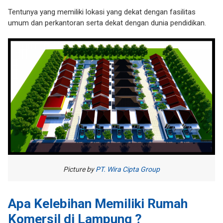
Tentunya yang memiliki lokasi yang dekat dengan fasilitas
umum dan perkantoran serta dekat dengan dunia pendidikan.
Picture by
PT. Wira Cipta Group
Apa Kelebihan Memiliki Rumah
Komersil di Lampung ?