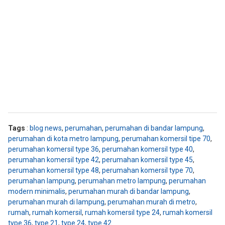
Tags
:
blog news
,
perumahan
,
perumahan di bandar lampung
,
perumahan di kota metro lampung
,
perumahan komersil tipe 70
,
perumahan komersil type 36
,
perumahan komersil type 40
,
perumahan komersil type 42
,
perumahan komersil type 45
,
perumahan komersil type 48
,
perumahan komersil type 70
,
perumahan lampung
,
perumahan metro lampung
,
perumahan
modern minimalis
,
perumahan murah di bandar lampung
,
perumahan murah di lampung
,
perumahan murah di metro
,
rumah
,
rumah komersil
,
rumah komersil type 24
,
rumah komersil
type 36
,
type 21
,
type 24
,
type 42