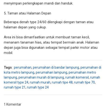
menyimpan perlengkapan mandi dan handuk.
Taman atau Halaman Depan
Beberapa denah type 24/60 dilengkapi dengan taman atau
halaman depan yang cukup.
Area ini bisa dimanfaatkan untuk membuat taman kecil,
menanam tanaman hias, atau tempat bermain anak. Halaman
depan juga bisa digunakan sebagai tempat parkir motor atau
mobil.
Tags
:
perumahan
,
perumahan di bandar lampung
,
perumahan di
kota metro lampung
,
perumahan lampung
,
perumahan metro
lampung
,
perumahan murah di lampung
,
rumah komersil
,
rumah
komersil type 24
,
rumah murah
,
rumah tipe 48
,
rumah tipe 70
,
rumah type 21
,
rumah type 24
1 Komentar