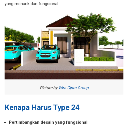
yang menarik dan fungsional.
Picture by
Wira Cipta Group
Kenapa Harus Type 24
Pertimbangkan desain yang fungsional