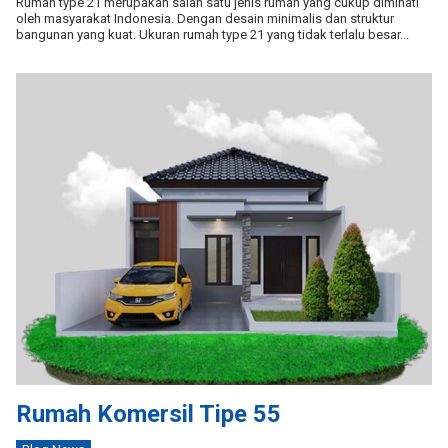
Rumah type 21 merupakan salah satu jenis rumah yang cukup diminati
oleh masyarakat Indonesia. Dengan desain minimalis dan struktur
bangunan yang kuat. Ukuran rumah type 21 yang tidak terlalu besar...
Rumah Komersil Tipe 55