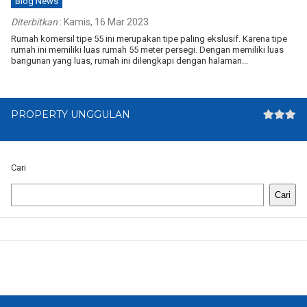
Blog News
Diterbitkan
:
Kamis, 16 Mar 2023
Rumah komersil tipe 55 ini merupakan tipe paling ekslusif. Karena tipe
rumah ini memiliki luas rumah 55 meter persegi. Dengan memiliki luas
bangunan yang luas, rumah ini dilengkapi dengan halaman...
PROPERTY UNGGULAN
Cari
Cari