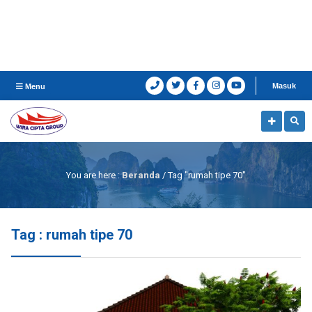
Masuk
Menu
You are here :
Beranda
/
Tag "rumah tipe 70"
Tag : rumah tipe 70