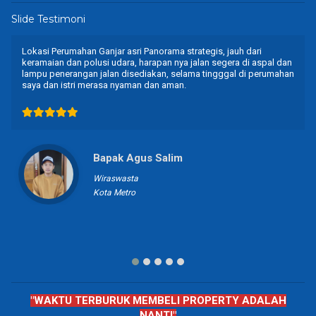
Slide Testimoni
Lokasi Perumahan Ganjar asri Panorama strategis, jauh dari
keramaian dan polusi udara, harapan nya jalan segera di aspal dan
lampu penerangan jalan disediakan, selama tingggal di perumahan
saya dan istri merasa nyaman dan aman.
Bapak Agus Salim
Wiraswasta
Kota Metro
"WAKTU TERBURUK MEMBELI PROPERTY ADALAH
NANTI"