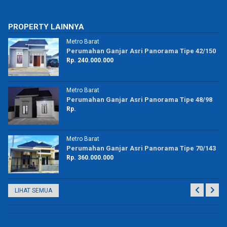
PROPERTY LAINNYA
Metro Barat
50
Perumahan Ganjar Asri Panorama Tipe 70/139
Rp. 360.000.000
Metro Utara
8
Perumahan Puri Casadena Tipe 42/80
Rp. 190.000.000
Metro Barat
43
Perumahan Ganjar Asri Panorama Tipe 48/150
Rp. 277.000.000
LIHAT SEMUA