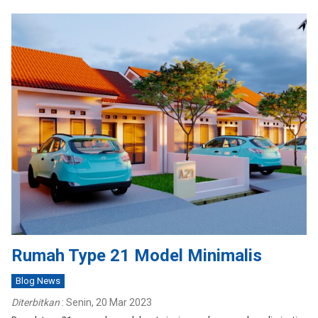
Rumah Type 21 Model Minimalis
Blog News
Diterbitkan
:
Senin, 20 Mar 2023