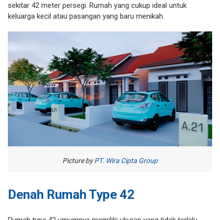
sekitar 42 meter persegi. Rumah yang cukup ideal untuk
keluarga kecil atau pasangan yang baru menikah.
Picture by
PT. Wira Cipta Group
Denah Rumah Type 42
Rumah type 42 umumnya memiliki ukuran yang tidak terlalu