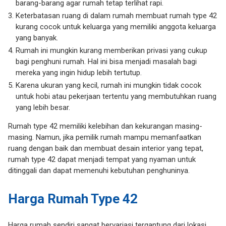
barang-barang agar rumah tetap terlihat rapi.
Keterbatasan ruang di dalam rumah membuat rumah type 42
kurang cocok untuk keluarga yang memiliki anggota keluarga
yang banyak.
Rumah ini mungkin kurang memberikan privasi yang cukup
bagi penghuni rumah. Hal ini bisa menjadi masalah bagi
mereka yang ingin hidup lebih tertutup.
Karena ukuran yang kecil, rumah ini mungkin tidak cocok
untuk hobi atau pekerjaan tertentu yang membutuhkan ruang
yang lebih besar.
Rumah type 42 memiliki kelebihan dan kekurangan masing-
masing. Namun, jika pemilik rumah mampu memanfaatkan
ruang dengan baik dan membuat desain interior yang tepat,
rumah type 42 dapat menjadi tempat yang nyaman untuk
ditinggali dan dapat memenuhi kebutuhan penghuninya.
Harga Rumah Type 42
Harga rumah sendiri sangat bervariasi tergantung dari lokasi,