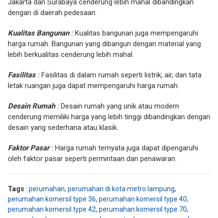
Jakarta dan Surabaya cenderung lebih mahal dibandingkan
dengan di daerah pedesaan.
Kualitas Bangunan
:
Kualitas bangunan juga mempengaruhi
harga rumah. Bangunan yang dibangun dengan material yang
lebih berkualitas cenderung lebih mahal.
Fasilitas
:
Fasilitas di dalam rumah seperti listrik, air, dan tata
letak ruangan juga dapat mempengaruhi harga rumah.
Desain Rumah
:
Desain rumah yang unik atau modern
cenderung memiliki harga yang lebih tinggi dibandingkan dengan
desain yang sederhana atau klasik.
Faktor Pasar
:
Harga rumah ternyata juga dapat dipengaruhi
oleh faktor pasar seperti permintaan dan penawaran.
Tags
:
perumahan
,
perumahan di kota metro lampung
,
perumahan komersil type 36
,
perumahan komersil type 40
,
perumahan komersil type 42
,
perumahan komersil type 70
,