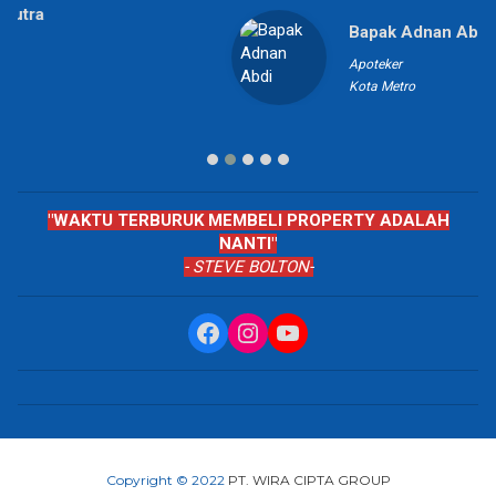
Bapak Adnan Abdi
Apoteker
Kota Metro
"WAKTU TERBURUK MEMBELI PROPERTY ADALAH
NANTI"
- STEVE BOLTON-
Facebook
Instagram
YouTube
Copyright © 2022
PT. WIRA CIPTA GROUP