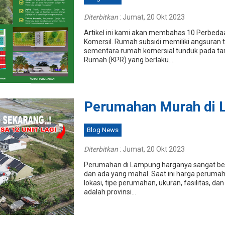
Diterbitkan
:
Jumat, 20 Okt 2023
Artikel ini kami akan membahas 10 Perbed
Komersil. Rumah subsidi memiliki angsuran 
sementara rumah komersial tunduk pada tari
Rumah (KPR) yang berlaku....
Perumahan Murah di
Blog News
Diterbitkan
:
Jumat, 20 Okt 2023
Perumahan di Lampung harganya sangat ber
dan ada yang mahal. Saat ini harga peruma
lokasi, tipe perumahan, ukuran, fasilitas, da
adalah provinsi...