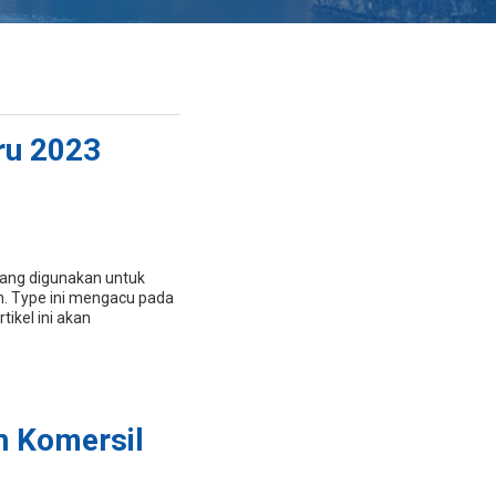
ru 2023
yang digunakan untuk
. Type ini mengacu pada
tikel ini akan
n Komersil