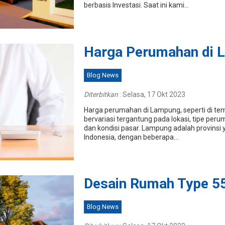
berbasis Investasi. Saat ini kami...
Harga Perumahan di 
Blog News
Diterbitkan
:
Selasa, 17 Okt 2023
Harga perumahan di Lampung, seperti di tem
bervariasi tergantung pada lokasi, tipe perum
dan kondisi pasar. Lampung adalah provinsi 
Indonesia, dengan beberapa...
Desain Rumah Type 5
Blog News