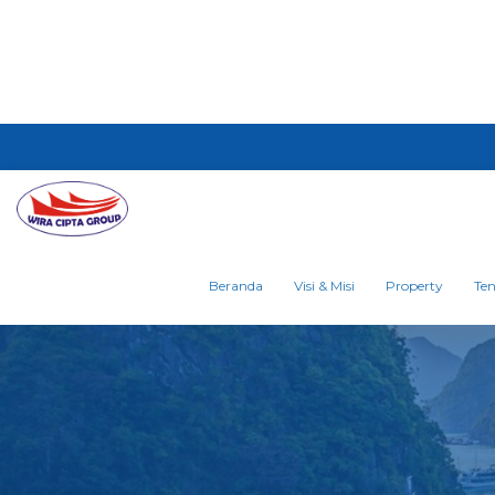
Beranda
Visi & Misi
Property
Te