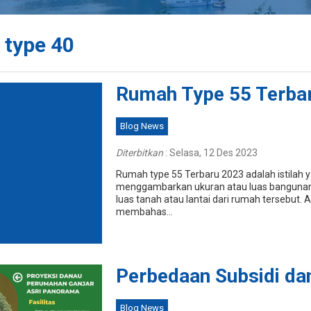
 type 40
Rumah Type 55 Terba
Blog News
Diterbitkan
:
Selasa, 12 Des 2023
Rumah type 55 Terbaru 2023 adalah istilah 
menggambarkan ukuran atau luas bangunan
luas tanah atau lantai dari rumah tersebut. Ar
membahas...
Perbedaan Subsidi da
Blog News