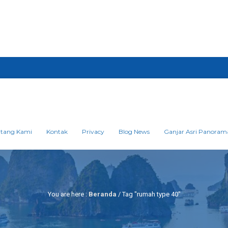
ntang Kami
Kontak
Privacy
Blog News
Ganjar Asri Panoram
You are here :
Beranda
/
Tag "rumah type 40"