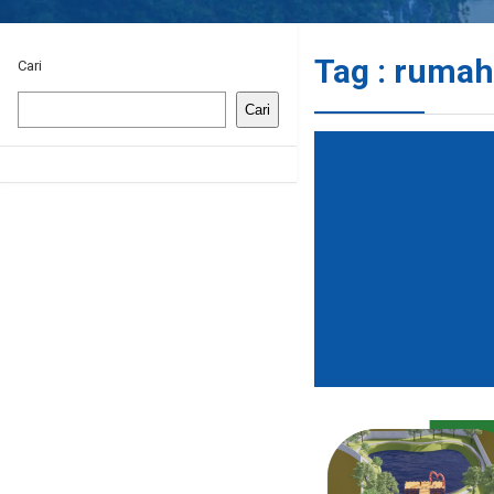
Tag : rumah
Cari
Cari