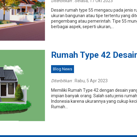
Diterbitkan
:
Selasa, 17 Okt 2023
Desain rumah type 55 mengacu pada jenis r
ukuran bangunan atau tipe tertentu yang di
pengembang atau pemerintah. Tipe 55 mun
berbagai aspek, seperti ukuran,...
Rumah Type 42 Desai
Blog News
Diterbitkan
:
Rabu, 5 Apr 2023
Memiliki Rumah Type 42 dengan desain ya
impian banyak orang. Salah satu jenis rumah 
Indonesia karena ukurannya yang cukup keci
Rumah...