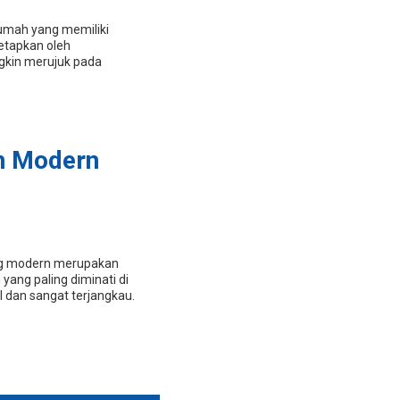
umah yang memiliki
tetapkan oleh
gkin merujuk pada
n Modern
ng modern merupakan
yang paling diminati di
l dan sangat terjangkau.