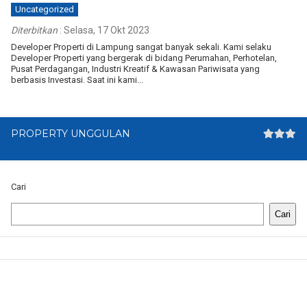
Uncategorized
Diterbitkan
:
Selasa, 17 Okt 2023
Developer Properti di Lampung sangat banyak sekali. Kami selaku
Developer Properti yang bergerak di bidang Perumahan, Perhotelan,
Pusat Perdagangan, Industri Kreatif & Kawasan Pariwisata yang
berbasis Investasi. Saat ini kami...
PROPERTY UNGGULAN
Cari
Cari