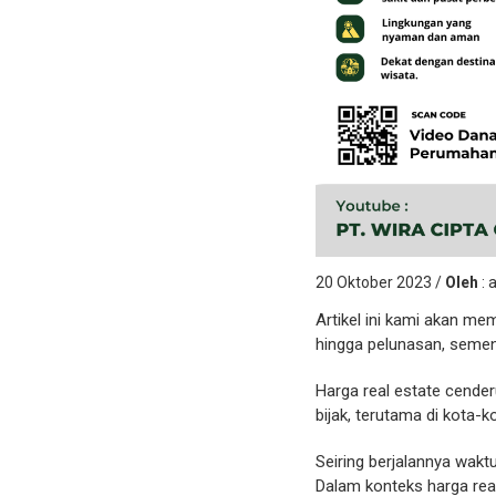
20 Oktober 2023 /
Oleh
: 
Artikel ini kami akan m
hingga pelunasan, semen
Harga real estate cende
bijak, terutama di kota-k
Seiring berjalannya wak
Dalam konteks harga real 