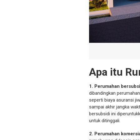
Apa itu Ru
1. Perumahan bersubsi
dibandingkan perumahan 
seperti biaya asuransi ji
sampai akhir jangka wakt
bersubsidi ini diperuntu
untuk ditinggali.
2. Perumahan komersi