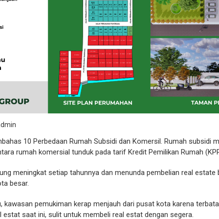
admin
embahas 10 Perbedaan Rumah Subsidi dan Komersil. Rumah subsidi me
tara rumah komersial tunduk pada tarif Kredit Pemilikan Rumah (KPR
rung meningkat setiap tahunnya dan menunda pembelian real estate
ota besar.
tu, kawasan pemukiman kerap menjauh dari pusat kota karena terbata
estat saat ini, sulit untuk membeli real estat dengan segera.