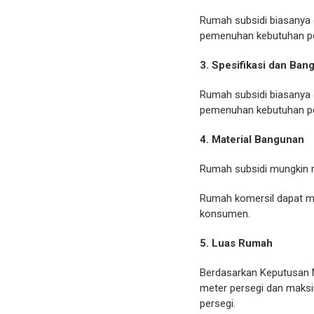
Rumah subsidi biasanya 
pemenuhan kebutuhan pe
3. Spesifikasi dan Ban
Rumah subsidi biasanya 
pemenuhan kebutuhan pe
4. Material Bangunan
Rumah subsidi mungkin m
Rumah komersil dapat men
konsumen.
5. Luas Rumah
Berdasarkan Keputusan 
meter persegi dan maksi
persegi.