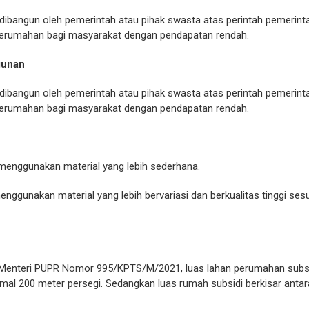
dibangun oleh pemerintah atau pihak swasta atas perintah pemerinta
rumahan bagi masyarakat dengan pendapatan rendah.
gunan
dibangun oleh pemerintah atau pihak swasta atas perintah pemerinta
rumahan bagi masyarakat dengan pendapatan rendah.
enggunakan material yang lebih sederhana.
ggunakan material yang lebih bervariasi dan berkualitas tinggi ses
Menteri PUPR Nomor 995/KPTS/M/2021, luas lahan perumahan subsid
mal 200 meter persegi. Sedangkan luas rumah subsidi berkisar antar