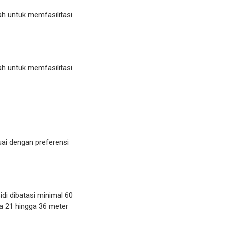
h untuk memfasilitasi
h untuk memfasilitasi
uai dengan preferensi
i dibatasi minimal 60
a 21 hingga 36 meter