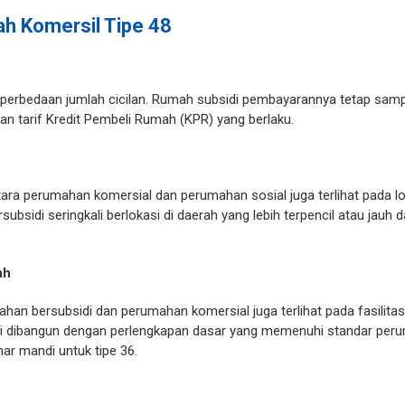
h Komersil Tipe 48
at perbedaan jumlah cicilan. Rumah subsidi pembayarannya tetap sam
n tarif Kredit Pembeli Rumah (KPR) yang berlaku.
tara perumahan komersial dan perumahan sosial juga terlihat pada 
bsidi seringkali berlokasi di daerah yang lebih terpencil atau jauh d
mah
an bersubsidi dan perumahan komersial juga terlihat pada fasilitas
i dibangun dengan perlengkapan dasar yang memenuhi standar peru
ar mandi untuk tipe 36.