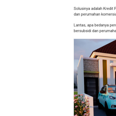
Solusinya adalah Kredit
dan perumahan komersia
Lantas, apa bedanya per
bersubsidi dan perumahan