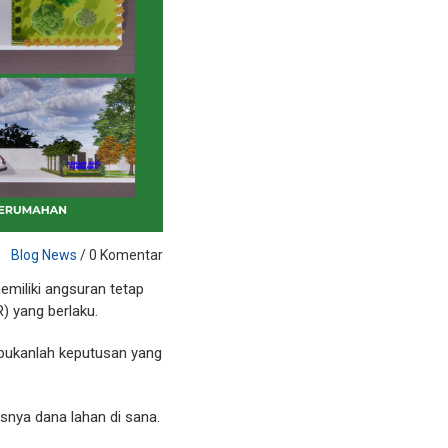
Blog News
/ 0 Komentar
miliki angsuran tetap
) yang berlaku.
 bukanlah keputusan yang
snya dana lahan di sana.