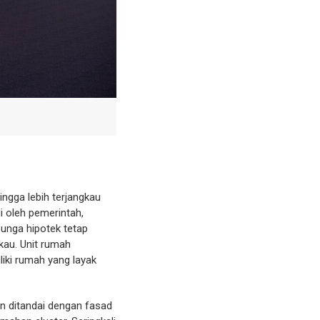
ngga lebih terjangkau
i oleh pemerintah,
bunga hipotek tetap
kau. Unit rumah
iki rumah yang layak
an ditandai dengan fasad