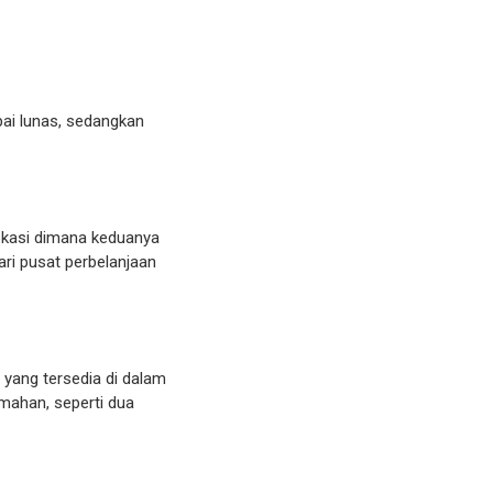
pai lunas, sedangkan
lokasi dimana keduanya
ari pusat perbelanjaan
 yang tersedia di dalam
mahan, seperti dua