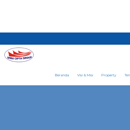
Beranda
Visi & Misi
Property
Te