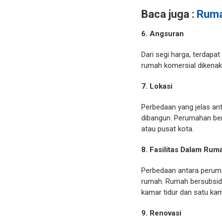
Baca juga :
Ruma
6. Angsuran
Dari segi harga, terdap
rumah komersial dikenaka
7. Lokasi
Perbedaan yang jelas an
dibangun. Perumahan bersu
atau pusat kota.
8. Fasilitas Dalam Ru
Perbedaan antara perumah
rumah. Rumah bersubsid
kamar tidur dan satu kam
9. Renovasi