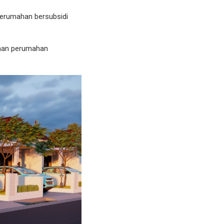
perumahan bersubsidi
daan perumahan