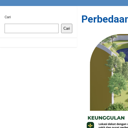
Perbedaan
Cari
Cari