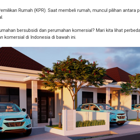
 Pemilikan Rumah (KPR). Saat membeli rumah, muncul pilihan antara 
l.
umahan bersubsidi dan perumahan komersial? Mari kita lihat perbe
 komersial di Indonesia di bawah ini.