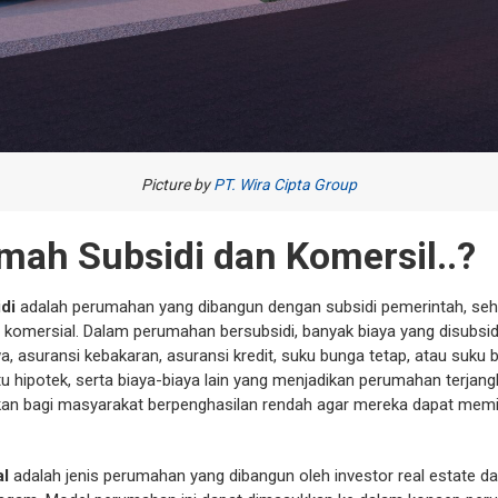
Picture by
PT. Wira Cipta Group
mah Subsidi dan Komersil..?
di
adalah perumahan yang dibangun dengan subsidi pemerintah, sehi
komersial. Dalam perumahan bersubsidi, banyak biaya yang disubsid
wa, asuransi kebakaran, asuransi kredit, suku bunga tetap, atau suku 
u hipotek, serta biaya-biaya lain yang menjadikan perumahan terjang
kkan bagi masyarakat berpenghasilan rendah agar mereka dapat memil
al
adalah jenis perumahan yang dibangun oleh investor real estate d