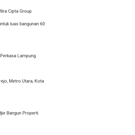
Wira Cipta Group.
 untuk luas bangunan 60
i Perkasa Lampung.
ejo, Metro Utara, Kota
jie Bangun Properti.