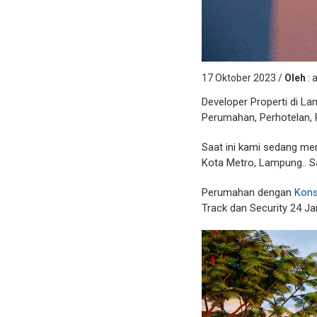
17 Oktober 2023 /
Oleh
: 
Developer Properti di La
Perumahan, Perhotelan, P
Saat ini kami sedang me
Kota Metro, Lampung.. Sa
Perumahan dengan
Kons
Track dan Security 24 J