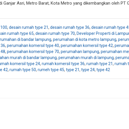
di Ganjar Asri, Metro Barat, Kota Metro yang dikembangkan oleh PT 
 100
,
desain rumah type 21
,
desain rumah type 36
,
desain rumah type 4
sain rumah type 65
,
desain rumah type 70
,
Developer Properti di Lampu
rumahan di bandar lampung
,
perumahan di kota metro lampung
,
perum
 36
,
perumahan komersil type 40
,
perumahan komersil type 42
,
perumah
 48
,
perumahan komersil type 70
,
perumahan lampung
,
perumahan me
ahan murah di bandar lampung
,
perumahan murah di lampung
,
peruma
umah komersil type 24
,
rumah komersil type 36
,
rumah type 21
,
rumah t
e 42
,
rumah type 50
,
rumeh type 45
,
type 21
,
type 24
,
type 42