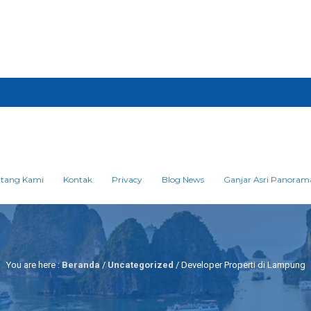
ntang Kami
Kontak
Privacy
Blog News
Ganjar Asri Panoram
You are here :
Beranda
/
Uncategorized
/
Developer Properti di Lampung