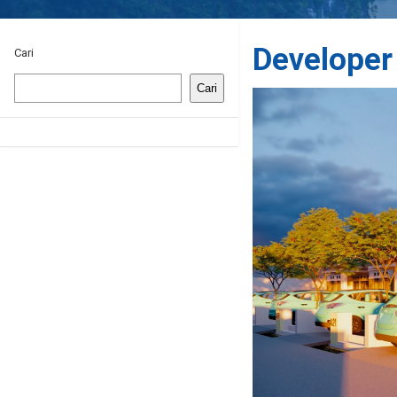
Developer
Cari
Cari