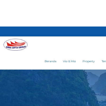
Beranda
Visi & Misi
Property
Te