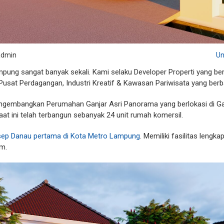
admin
Un
mpung sangat banyak sekali. Kami selaku Developer Properti yang ber
usat Perdagangan, Industri Kreatif & Kawasan Pariwisata yang berba
ngembangkan Perumahan Ganjar Asri Panorama yang berlokasi di Gank
at ini telah terbangun sebanyak 24 unit rumah komersil.
ep Danau pertama di Kota Metro Lampung
. Memiliki fasilitas lengk
am.