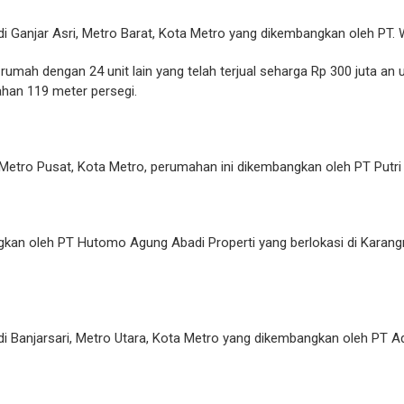
di Ganjar Asri, Metro Barat, Kota Metro yang dikembangkan oleh PT. 
t rumah dengan 24 unit lain yang telah terjual seharga Rp 300 juta an
ahan 119 meter persegi.
 Metro Pusat, Kota Metro, perumahan ini dikembangkan oleh PT Putr
kan oleh PT Hutomo Agung Abadi Properti yang berlokasi di Karangr
di Banjarsari, Metro Utara, Kota Metro yang dikembangkan oleh PT Ad