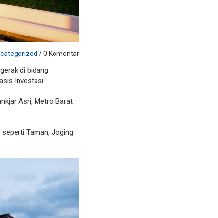
categorized
/ 0 Komentar
gerak di bidang
sis Investasi.
jar Asri, Metro Barat,
ap seperti Taman, Joging