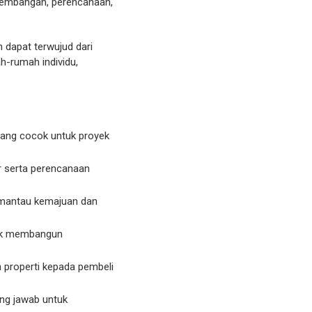
ngembangan, perencanaan,
 dapat terwujud dari
h-rumah individu,
yang cocok untuk proyek
ur serta perencanaan
memantau kemajuan dan
ntuk membangun
properti kepada pembeli
ng jawab untuk