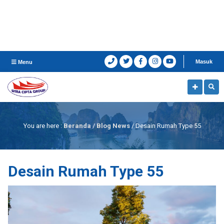
Masuk
Menu
You are here :
Beranda
/
Blog News
/
Desain Rumah Type 55
Desain Rumah Type 55