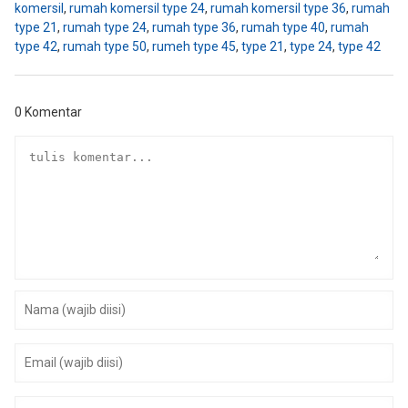
komersil
,
rumah komersil type 24
,
rumah komersil type 36
,
rumah
type 21
,
rumah type 24
,
rumah type 36
,
rumah type 40
,
rumah
type 42
,
rumah type 50
,
rumeh type 45
,
type 21
,
type 24
,
type 42
0 Komentar