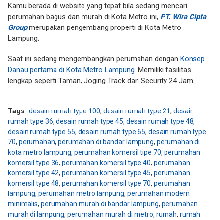
Kamu berada di website yang tepat bila sedang mencari
perumahan bagus dan murah di Kota Metro ini,
PT. Wira Cipta
Group
merupakan pengembang properti di Kota Metro
Lampung.
Saat ini sedang mengembangkan perumahan dengan
Konsep
Danau pertama di Kota Metro Lampung
. Memiliki fasilitas
lengkap seperti Taman, Joging Track dan Security 24 Jam.
Tags
:
desain rumah type 100
,
desain rumah type 21
,
desain
rumah type 36
,
desain rumah type 45
,
desain rumah type 48
,
desain rumah type 55
,
desain rumah type 65
,
desain rumah type
70
,
perumahan
,
perumahan di bandar lampung
,
perumahan di
kota metro lampung
,
perumahan komersil tipe 70
,
perumahan
komersil type 36
,
perumahan komersil type 40
,
perumahan
komersil type 42
,
perumahan komersil type 45
,
perumahan
komersil type 48
,
perumahan komersil type 70
,
perumahan
lampung
,
perumahan metro lampung
,
perumahan modern
minimalis
,
perumahan murah di bandar lampung
,
perumahan
murah di lampung
,
perumahan murah di metro
,
rumah
,
rumah