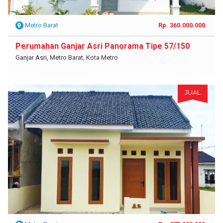
Metro Barat
Rp. 360.000.000
Perumahan Ganjar Asri Panorama Tipe 57/150
Ganjar Asri, Metro Barat, Kota Metro
JUAL