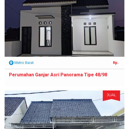
Metro Barat
Rp.
Perumahan Ganjar Asri Panorama Tipe 48/98
JUAL