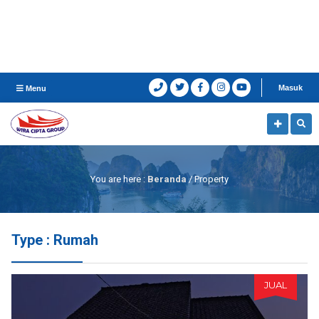
Masuk
Menu
You are here :
Beranda
/
Property
Type : Rumah
JUAL