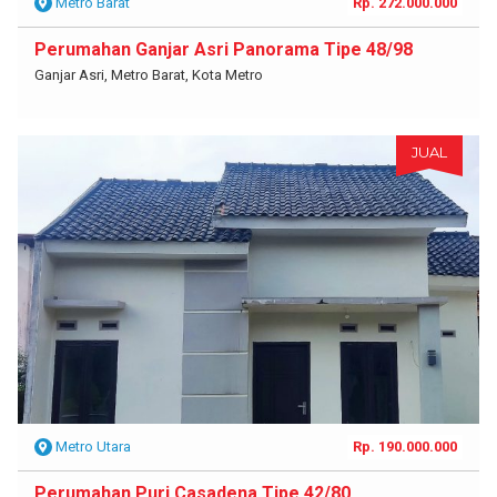
Metro Barat
Rp. 272.000.000
Perumahan Ganjar Asri Panorama Tipe 48/98
Ganjar Asri, Metro Barat, Kota Metro
JUAL
Metro Utara
Rp. 190.000.000
Perumahan Puri Casadena Tipe 42/80