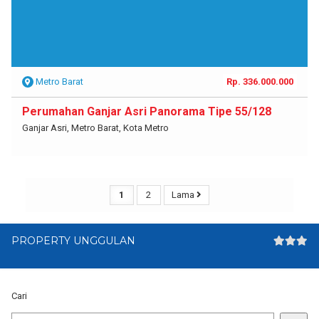
Metro Barat
Rp. 336.000.000
Perumahan Ganjar Asri Panorama Tipe 55/128
Ganjar Asri, Metro Barat, Kota Metro
1
2
Lama
PROPERTY UNGGULAN
Cari